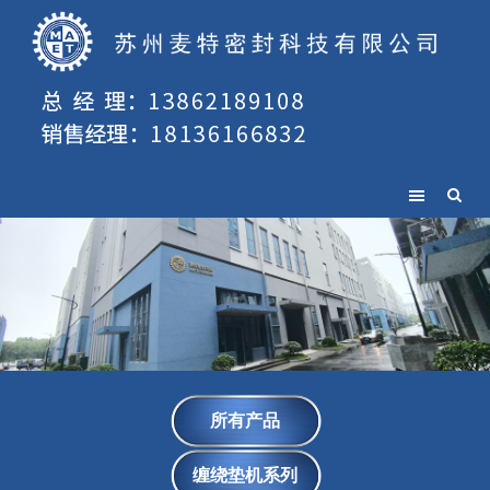
所有产品
缠绕垫机系列