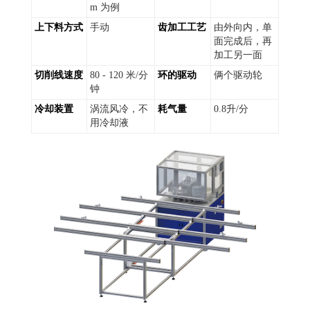
m 为例
上下料方式
手动
齿加工工艺
由外向内，单
面完成后，再
加工另一面
切削线速度
80 - 120 米/分
环的驱动
俩个驱动轮
钟
冷却装置
涡流风冷，不
耗气量
0.8升/分
用冷却液