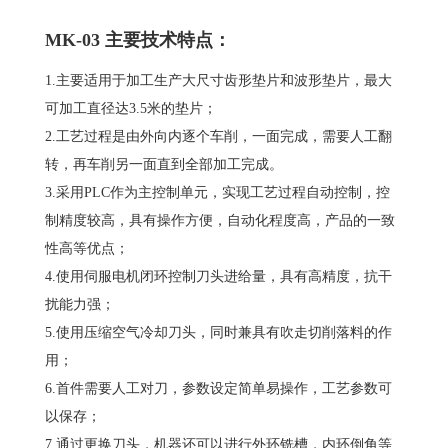
MK-03 主要技术特点：
1.主要适用于加工生产大尺寸齿形垫片和波形垫片，最大
可加工直径达3.5米的垫片；
2.工艺过程是由外向内逐个车削，一面完成，需要人工翻
转，再车削另一面直到全部加工完成。
3.采用PLC作为主控制单元，实现工艺过程自动控制，控
制精度较高，具有操作方便，自动化程度高，产品的一致
性高等优点；
4.使用伺服电机闭环控制刀头进给量，具有高精度，抗干
扰能力强；
5.使用压缩空气冷却刀头，同时兼具有吹走切削落料的作
用；
6.首件需要人工对刀，参数设定简单易操作，工艺参数可
以保存；
7.通过更换刀头，机器还可以进行外环铣槽，内环倒角等