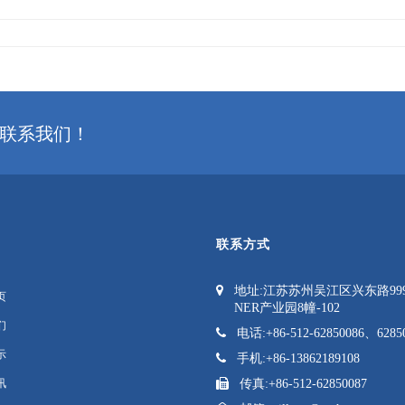
联系我们！
联系方式
地址:
江苏苏州吴江区兴东路99
页
NER产业园8幢-102
们
电话:
+86-512-62850086、6285
示
手机:
+86-13862189108
讯
传真:
+86-512-62850087