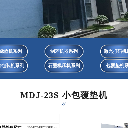
绕垫机系列
制环机器系列
激光打码机
片包装机系列
石墨模压机系列
包覆垫机
MDJ-23S 小包覆垫机
机器外形尺寸
1550*500*1200 m