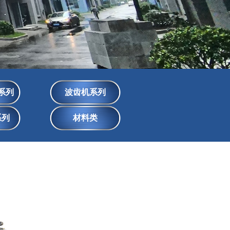
系列
波齿机系列
系列
材料类