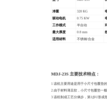
净重
320 KG
驱动电机
0.75 KW
工作模式
半自动
最大厚度
0.8 mm
适用材料
不锈钢/合金
MDJ-23S 主要技术特点：
1.该机主要用途是用于小尺寸包覆垫
2.由于材料薄且软，小尺寸包覆垫一
3.该机制成工艺分俩步，第1步U形