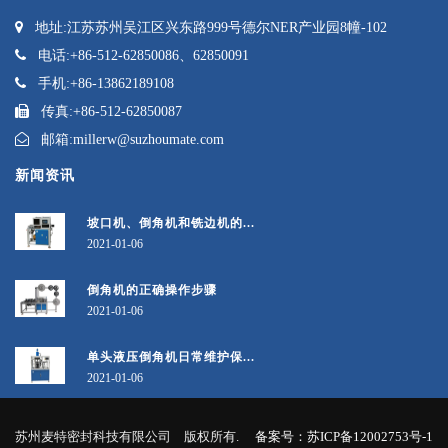
地址:
江苏苏州吴江区兴东路999号德尔NER产业园8幢-102
电话:
+86-512-62850086、62850091
手机:
+86-13862189108
传真:
+86-512-62850087
邮箱:
millerw@suzhoumate.com
新闻资讯
坡口机、倒角机和铣边机的...
2021-01-06
倒角机的正确操作步骤
2021-01-06
单头液压倒角机日常维护保...
2021-01-06
苏州麦特密封科技有限公司 版权所有.
备案号：苏ICP备12002753号-1