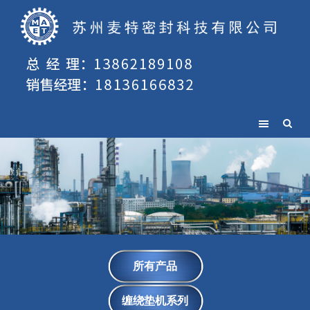
所有产品
缠绕垫机系列