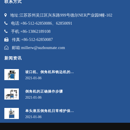
联系方式
地址:
江苏苏州吴江区兴东路999号德尔NER产业园8幢-102
电话:
+86-512-62850086、62850091
手机:
+86-13862189108
传真:
+86-512-62850087
邮箱:
millerw@suzhoumate.com
新闻资讯
坡口机、倒角机和铣边机的...
2021-01-06
倒角机的正确操作步骤
2021-01-06
单头液压倒角机日常维护保...
2021-01-06