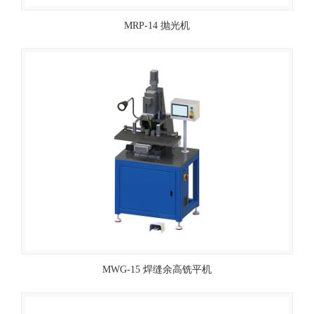
MRP-14 抛光机
MWG-15 焊缝余高铣平机