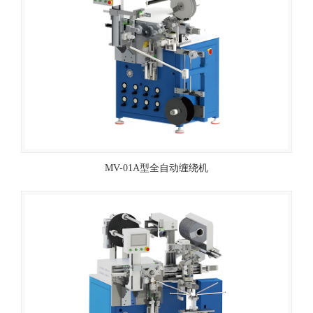
MV-01A型全自动缠绕机