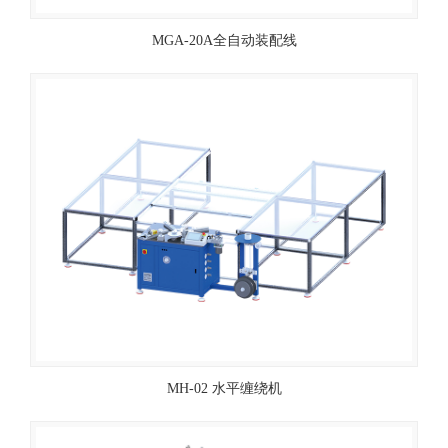
MGA-20A全自动装配线
MH-02 水平缠绕机