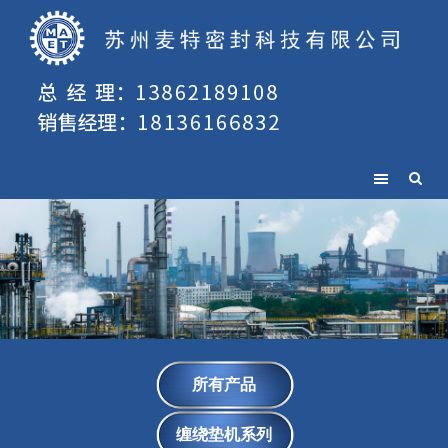
所有产品
缠绕垫机系列