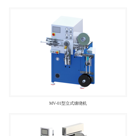
MV-01型立式缠绕机