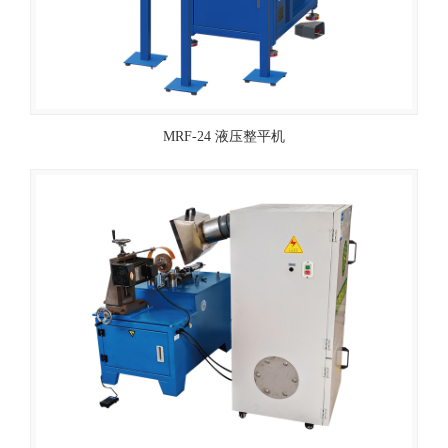
MRF-24 液压整平机