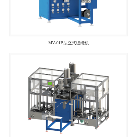
MV-01B型立式缠绕机