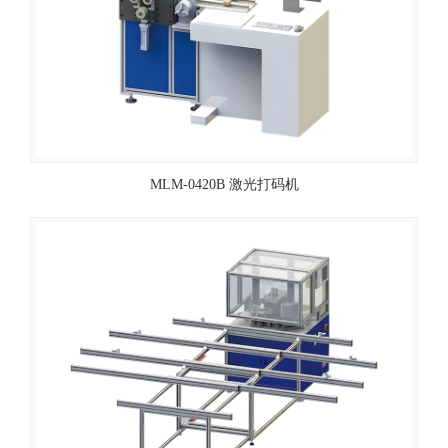
MLM-0420B 激光打码机